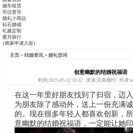
婚车租赁
司仪督导
婚礼小商品
钻石婚戒
礼服定制
蜜月旅行
{商家申请入驻}
主页
>
结婚资讯
>
婚礼贺词
创意幽默的结婚祝福语
时间:2025-05-12 10:32 来源:完美婚约 作者:a
在这一年里好朋友找到了归宿，迈
为朋友除了感动外，送上一份充满
的。现在很多年轻人都喜欢创新，
意幽默的结婚祝福语，一定能让她