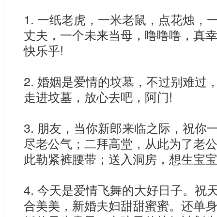
1. 一纸老虎，一米老鼠，点花烛，
丈夫，一个未来当母，噜噜噜，真幸
快乐乎!
2. 婚姻是爱情的坟墓，不过别难过
走进坟墓，放心去吧，阿门!
3. 朋友，当你新郎来临之际，祝你
尽老公气；二拜高堂，从此为了老
此勒紧裤腰带；送入洞房，想生宝
4. 今天是爱情飞舞的大好日子。祝
合美美，新婚夫妇甜甜蜜蜜。还单