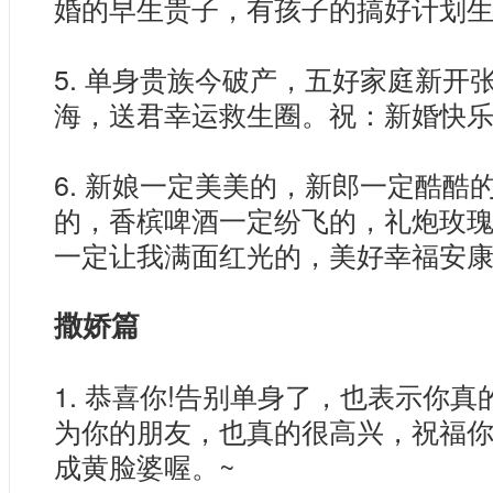
婚的早生贵子，有孩子的搞好计划生
5. 单身贵族今破产，五好家庭新开
海，送君幸运救生圈。祝：新婚快
6. 新娘一定美美的，新郎一定酷酷
的，香槟啤酒一定纷飞的，礼炮玫
一定让我满面红光的，美好幸福安康
撒娇篇
1. 恭喜你!告别单身了，也表示你
为你的朋友，也真的很高兴，祝福
成黄脸婆喔。~