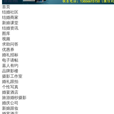
首页
结婚社区
结婚商家
新娘课堂
结婚资讯
图库
视频
求助问答
优惠券
婚礼招标
电子请帖
嘉人有约
品牌影楼
摄影工作室
婚礼跟拍
个性写真
婚宴酒店
旅游婚纱摄影
婚庆公司
新娘跟妆
婚宴酒店