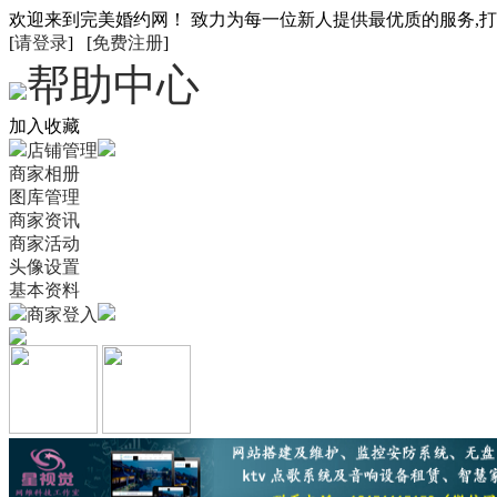
欢迎来到完美婚约网！ 致力为每一位新人提供最优质的服务,
[
请登录
] [
免费注册
]
帮助中心
加入收藏
店铺管理
商家相册
图库管理
商家资讯
商家活动
头像设置
基本资料
商家登入